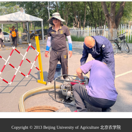
Copyright © 2013 Beijing University of Agriculture 北京农学院