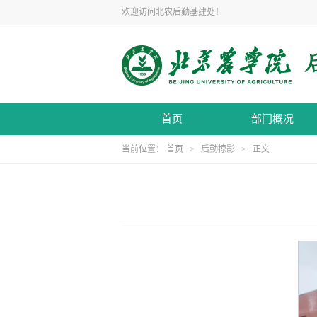
欢迎访问北农后勤基建处！
首页
部门概况
当前位置：
首页
>
后勤掠影
> 正文