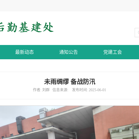
最新动态
通知公告
党建工会
未雨绸缪 备战防汛
作者: 刘群 信息来源: 发布时间: 2025-06-01