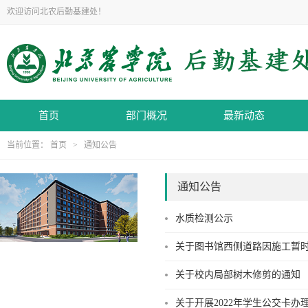
欢迎访问北农后勤基建处！
首页
部门概况
最新动态
当前位置：
首页
>
通知公告
通知公告
水质检测公示
关于图书馆西侧道路因施工暂
关于校内局部树木修剪的通知
关于开展2022年学生公交卡办