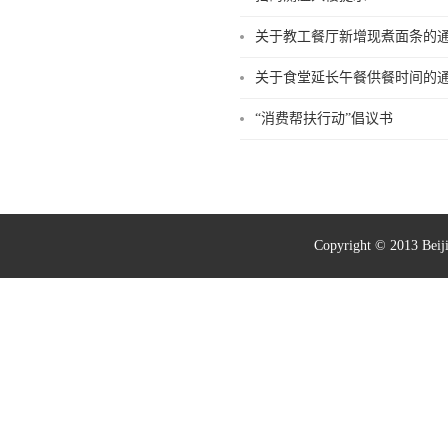
关于教工餐厅新增现煮面条的
关于食堂延长午餐供餐时间的
“消费帮扶行动”倡议书
Copyright © 2013 Bei