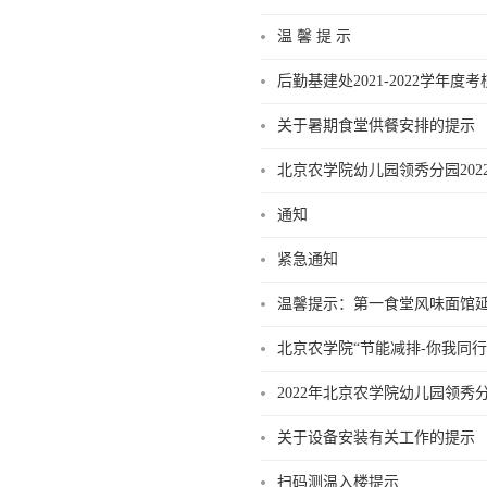
温 馨 提 示
后勤基建处2021-2022学年度
关于暑期食堂供餐安排的提示
北京农学院幼儿园领秀分园20
通知
紧急通知
温馨提示：第一食堂风味面馆
北京农学院“节能减排-你我同
2022年北京农学院幼儿园领
关于设备安装有关工作的提示
扫码测温入楼提示